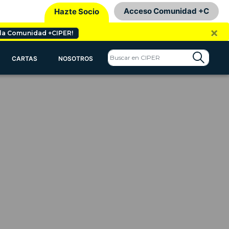
Acceso Comunidad +C
Hazte Socio
×
 la Comunidad +CIPER!
CARTAS
NOSOTROS