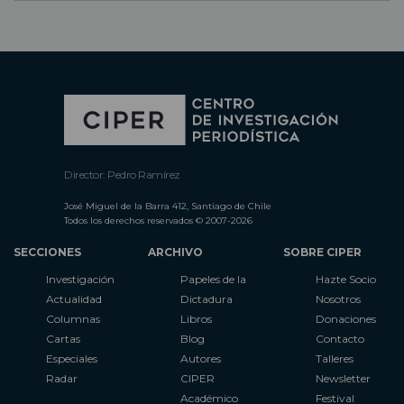
Director: Pedro Ramírez
José Miguel de la Barra 412, Santiago de Chile
Todos los derechos reservados © 2007-2026
SECCIONES
ARCHIVO
SOBRE CIPER
Investigación
Papeles de la
Hazte Socio
Actualidad
Dictadura
Nosotros
Columnas
Libros
Donaciones
Cartas
Blog
Contacto
Especiales
Autores
Talleres
Radar
CIPER
Newsletter
Académico
Festival