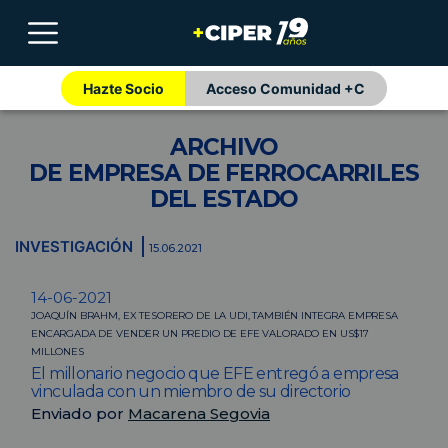
Hazte Socio
Acceso Comunidad +C
ARCHIVO
DE EMPRESA DE FERROCARRILES
DEL ESTADO
INVESTIGACIÓN
15.06.2021
14-06-2021
JOAQUÍN BRAHM, EX TESORERO DE LA UDI, TAMBIÉN INTEGRA EMPRESA
ENCARGADA DE VENDER UN PREDIO DE EFE VALORADO EN US$17
MILLONES
El millonario negocio que EFE entregó a empresa
vinculada con un miembro de su directorio
Enviado por
Macarena Segovia