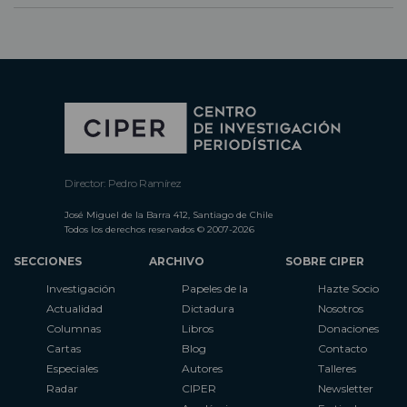
Director: Pedro Ramírez
José Miguel de la Barra 412, Santiago de Chile
Todos los derechos reservados © 2007-2026
SECCIONES
ARCHIVO
SOBRE CIPER
Investigación
Papeles de la
Hazte Socio
Actualidad
Dictadura
Nosotros
Columnas
Libros
Donaciones
Cartas
Blog
Contacto
Especiales
Autores
Talleres
Radar
CIPER
Newsletter