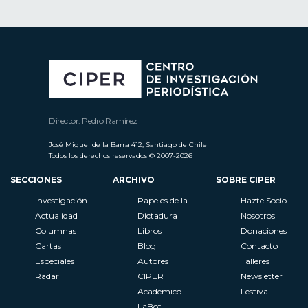
Director: Pedro Ramírez
José Miguel de la Barra 412, Santiago de Chile
Todos los derechos reservados © 2007-2026
SECCIONES
ARCHIVO
SOBRE CIPER
Investigación
Papeles de la
Hazte Socio
Actualidad
Dictadura
Nosotros
Columnas
Libros
Donaciones
Cartas
Blog
Contacto
Especiales
Autores
Talleres
Radar
CIPER
Newsletter
Académico
Festival
LaBot