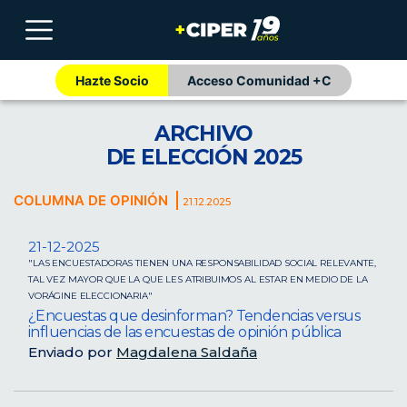
Hazte Socio
Acceso Comunidad +C
ARCHIVO
DE ELECCIÓN 2025
COLUMNA DE OPINIÓN
21.12.2025
21-12-2025
"LAS ENCUESTADORAS TIENEN UNA RESPONSABILIDAD SOCIAL RELEVANTE,
TAL VEZ MAYOR QUE LA QUE LES ATRIBUIMOS AL ESTAR EN MEDIO DE LA
VORÁGINE ELECCIONARIA"
¿Encuestas que desinforman? Tendencias versus
influencias de las encuestas de opinión pública
Enviado por
Magdalena Saldaña