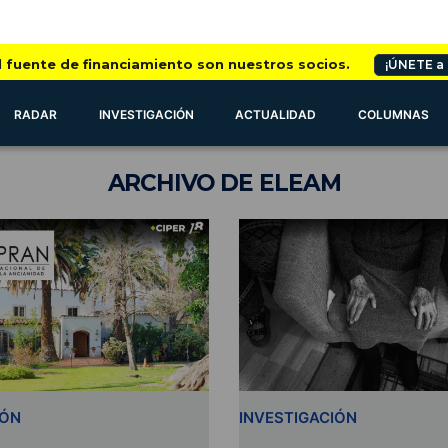
l fuente de financiamiento son nuestros socios.
¡ÚNETE a
RADAR
INVESTIGACIÓN
ACTUALIDAD
COLUMNAS
ARCHIVO
DE ELEAM
IÓN
INVESTIGACIÓN