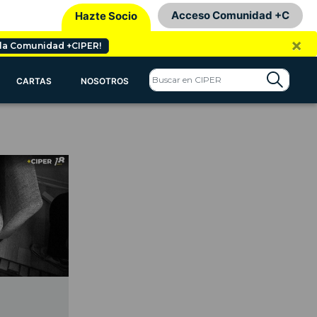
Acceso Comunidad +C
Hazte Socio
×
 la Comunidad +CIPER!
CARTAS
NOSOTROS