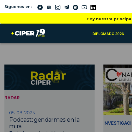
Siguenos en:
Hoy nuestra principa
DIPLOMADO 2026
RADAR
05-08-2025
Podcast: gendarmes en la
INVESTIGAC
mira