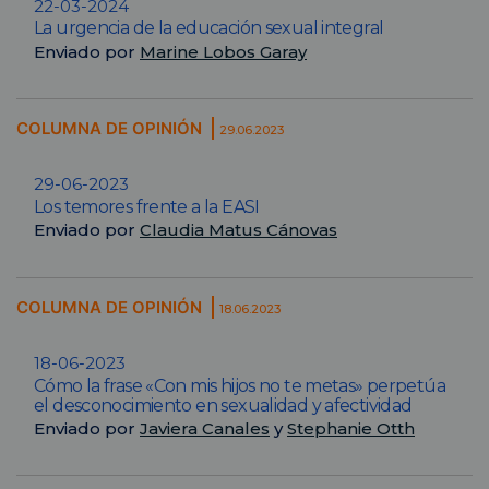
22-03-2024
La urgencia de la educación sexual integral
Enviado por
Marine Lobos Garay
COLUMNA DE OPINIÓN
29.06.2023
29-06-2023
Los temores frente a la EASI
Enviado por
Claudia Matus Cánovas
COLUMNA DE OPINIÓN
18.06.2023
18-06-2023
Cómo la frase «Con mis hijos no te metas» perpetúa
el desconocimiento en sexualidad y afectividad
Enviado por
Javiera Canales
y
Stephanie Otth