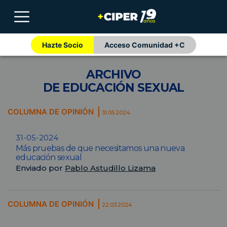
Hazte Socio
Acceso Comunidad +C
ARCHIVO
DE EDUCACIÓN SEXUAL
COLUMNA DE OPINIÓN
31.05.2024
31-05-2024
Más pruebas de que necesitamos una nueva
educación sexual
Enviado por
Pablo Astudillo Lizama
COLUMNA DE OPINIÓN
22.03.2024