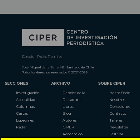
Director: Pedro Ramírez
José Miguel de la Barra 412, Santiago de Chile
Todos los derechos reservados © 2007-2026
SECCIONES
ARCHIVO
SOBRE CIPER
Investigación
Papeles de la
Hazte Socio
Actualidad
Dictadura
Nosotros
Columnas
Libros
Donaciones
Cartas
Blog
Contacto
Especiales
Autores
Talleres
Radar
CIPER
Newsletter
Académico
Festival