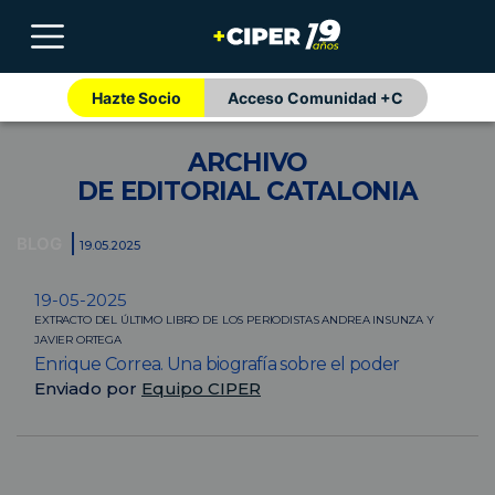
Hazte Socio
Acceso Comunidad +C
ARCHIVO
DE EDITORIAL CATALONIA
BLOG
19.05.2025
19-05-2025
EXTRACTO DEL ÚLTIMO LIBRO DE LOS PERIODISTAS ANDREA INSUNZA Y
JAVIER ORTEGA
Enrique Correa. Una biografía sobre el poder
Enviado por
Equipo CIPER