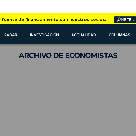
l fuente de financiamiento son nuestros socios.
¡ÚNETE a
RADAR
INVESTIGACIÓN
ACTUALIDAD
COLUMNAS
ARCHIVO
DE ECONOMISTAS