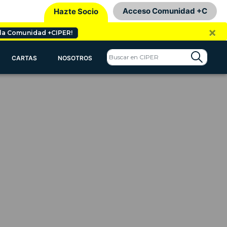
Acceso Comunidad +C
Hazte Socio
×
 la Comunidad +CIPER!
CARTAS
NOSOTROS