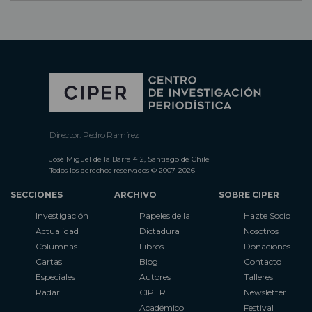
Director: Pedro Ramírez
José Miguel de la Barra 412, Santiago de Chile
Todos los derechos reservados © 2007-2026
SECCIONES
ARCHIVO
SOBRE CIPER
Investigación
Papeles de la
Hazte Socio
Actualidad
Dictadura
Nosotros
Columnas
Libros
Donaciones
Cartas
Blog
Contacto
Especiales
Autores
Talleres
Radar
CIPER
Newsletter
Académico
Festival