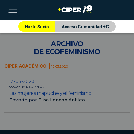
Hazte Socio
Acceso Comunidad +C
ARCHIVO
DE ECOFEMINISMO
CIPER ACADÉMICO
13.03.2020
13-03-2020
COLUMNA DE OPINIÓN
Las mujeres mapuche y el feminismo
Enviado por
Elisa Loncon Antileo