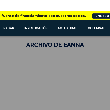
l fuente de financiamiento son nuestros socios.
¡ÚNETE a
RADAR
INVESTIGACIÓN
ACTUALIDAD
COLUMNAS
ARCHIVO
DE EANNA