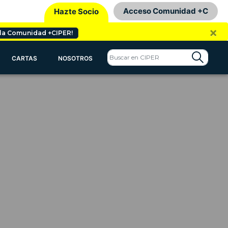
Acceso Comunidad +C
Hazte Socio
×
 la Comunidad +CIPER!
CARTAS
NOSOTROS