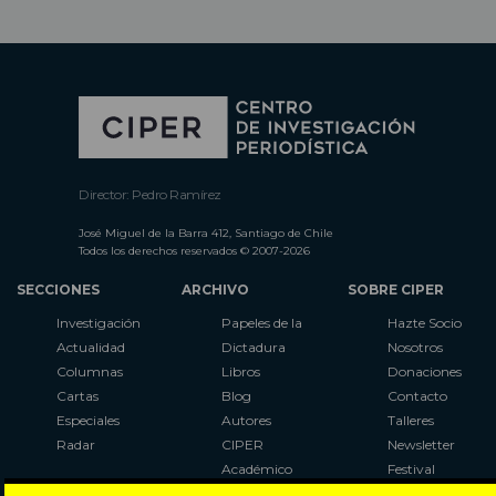
Director: Pedro Ramírez
José Miguel de la Barra 412, Santiago de Chile
Todos los derechos reservados © 2007-2026
SECCIONES
ARCHIVO
SOBRE CIPER
Investigación
Papeles de la
Hazte Socio
Actualidad
Dictadura
Nosotros
Columnas
Libros
Donaciones
Cartas
Blog
Contacto
Especiales
Autores
Talleres
Radar
CIPER
Newsletter
Académico
Festival
LaBot