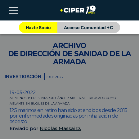
Hazte Socio
Acceso Comunidad +C
ARCHIVO
DE DIRECCIÓN DE SANIDAD DE LA
ARMADA
INVESTIGACIÓN
19.05.2022
19-05-2022
AL MENOS 18 PRESENTARON CÁNCER. MATERIAL ERA USADO COMO
AISLANTE EN BUQUES DE LA ARMADA
125 marinos en retiro han sido atendidos desde 2015
por enfermedades originadas por inhalación de
asbesto
Enviado por
Nicolás Massai D.