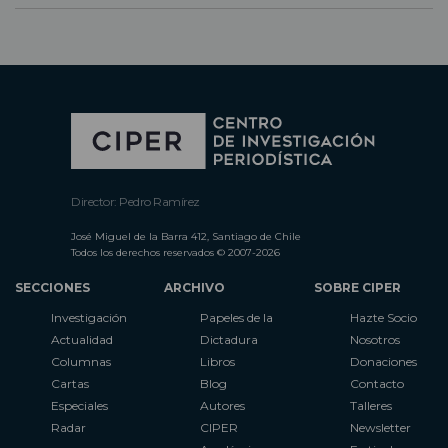
Director: Pedro Ramírez
José Miguel de la Barra 412, Santiago de Chile
Todos los derechos reservados © 2007-2026
SECCIONES
ARCHIVO
SOBRE CIPER
Investigación
Papeles de la
Hazte Socio
Actualidad
Dictadura
Nosotros
Columnas
Libros
Donaciones
Cartas
Blog
Contacto
Especiales
Autores
Talleres
Radar
CIPER
Newsletter