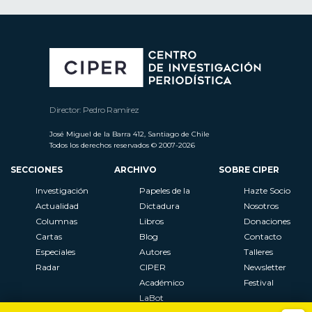
Director: Pedro Ramírez
José Miguel de la Barra 412, Santiago de Chile
Todos los derechos reservados © 2007-2026
SECCIONES
ARCHIVO
SOBRE CIPER
Investigación
Papeles de la
Hazte Socio
Actualidad
Dictadura
Nosotros
Columnas
Libros
Donaciones
Cartas
Blog
Contacto
Especiales
Autores
Talleres
Radar
CIPER
Newsletter
Académico
Festival
LaBot