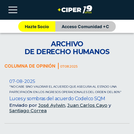
Hazte Socio
Acceso Comunidad +C
ARCHIVO
DE DERECHO HUMANOS
COLUMNA DE OPINIÓN
07.08.2025
07-08-2025
"NO CABE SINO VALORAR EL ACUERDO QUE ASEGURA AL ESTADO UNA
PARTICIPACIÓN EN LOS INGRESOS OPERACIONALES DEL ORDEN DEL 80%"
Luces y sombras del acuerdo Codelco SQM
Enviado por
José Aylwin
,
Juan Carlos Cayo
y
Santiago Correa