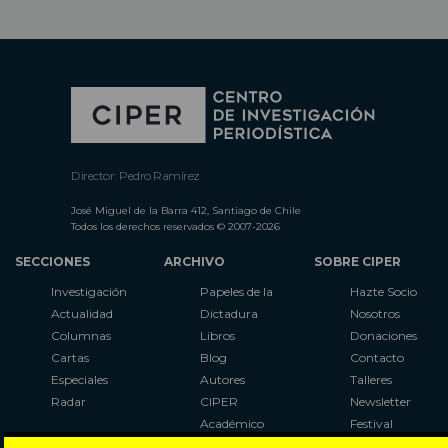
Director: Pedro Ramírez
José Miguel de la Barra 412, Santiago de Chile
Todos los derechos reservados © 2007-2026
SECCIONES
ARCHIVO
SOBRE CIPER
Investigación
Papeles de la
Hazte Socio
Actualidad
Dictadura
Nosotros
Columnas
Libros
Donaciones
Cartas
Blog
Contacto
Especiales
Autores
Talleres
Radar
CIPER
Newsletter
Académico
Festival
LaBot