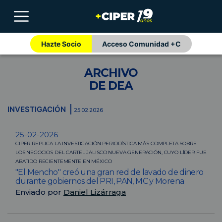
Hazte Socio
Acceso Comunidad +C
ARCHIVO
DE DEA
INVESTIGACIÓN
25.02.2026
25-02-2026
CIPER REPLICA LA INVESTIGACIÓN PERIODÍSTICA MÁS COMPLETA SOBRE
LOS NEGOCIOS DEL CARTEL JALISCO NUEVA GENERACIÓN, CUYO LÍDER FUE
ABATIDO RECIENTEMENTE EN MÉXICO
"El Mencho" creó una gran red de lavado de dinero
durante gobiernos del PRI, PAN, MC y Morena
Enviado por
Daniel Lizárraga