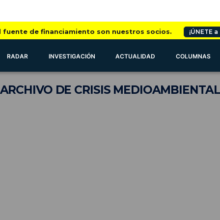
l fuente de financiamiento son nuestros socios.
¡ÚNETE a
RADAR
INVESTIGACIÓN
ACTUALIDAD
COLUMNAS
ARCHIVO
DE CRISIS MEDIOAMBIENTA