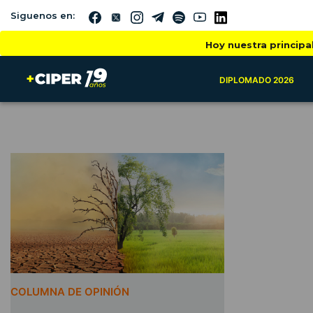
Siguenos en:
Hoy nuestra principa
DIPLOMADO 2026
COLUMNA DE OPINIÓN