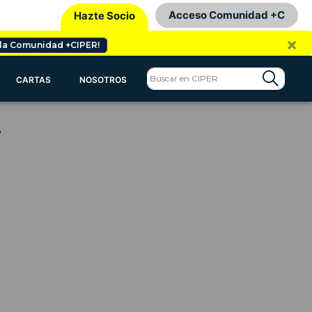
Acceso Comunidad +C
Hazte Socio
×
 la Comunidad +CIPER!
CARTAS
NOSOTROS
L