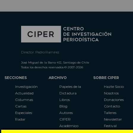
Director: Pedro Ramírez
José Miguel de la Barra 412, Santiago de Chile
Todos los derechos reservados © 2007-2026
SECCIONES
ARCHIVO
SOBRE CIPER
Investigación
Papeles de la
Hazte Socio
Actualidad
Dictadura
Nosotros
Columnas
Libros
Donaciones
Cartas
Blog
Contacto
Especiales
Autores
Talleres
Radar
CIPER
Newsletter
Académico
Festival
LaBot