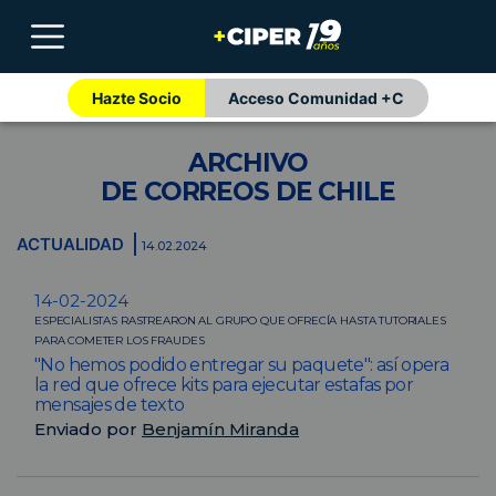
Hazte Socio
Acceso Comunidad +C
ARCHIVO
DE CORREOS DE CHILE
ACTUALIDAD
14.02.2024
14-02-2024
ESPECIALISTAS RASTREARON AL GRUPO QUE OFRECÍA HASTA TUTORIALES
PARA COMETER LOS FRAUDES
"No hemos podido entregar su paquete": así opera
la red que ofrece kits para ejecutar estafas por
mensajes de texto
Enviado por
Benjamín Miranda