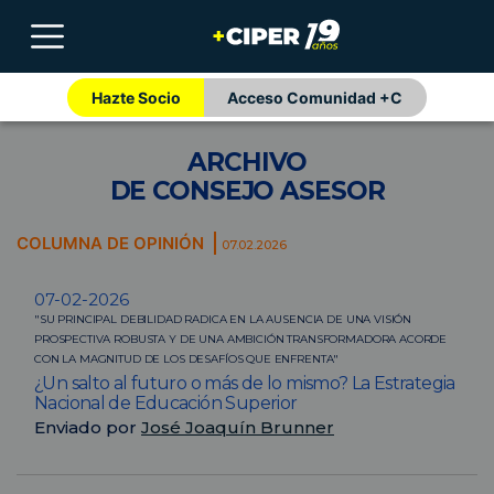
Hazte Socio
Acceso Comunidad +C
ARCHIVO
DE CONSEJO ASESOR
COLUMNA DE OPINIÓN
07.02.2026
07-02-2026
"SU PRINCIPAL DEBILIDAD RADICA EN LA AUSENCIA DE UNA VISIÓN
PROSPECTIVA ROBUSTA Y DE UNA AMBICIÓN TRANSFORMADORA ACORDE
CON LA MAGNITUD DE LOS DESAFÍOS QUE ENFRENTA"
¿Un salto al futuro o más de lo mismo? La Estrategia
Nacional de Educación Superior
Enviado por
José Joaquín Brunner