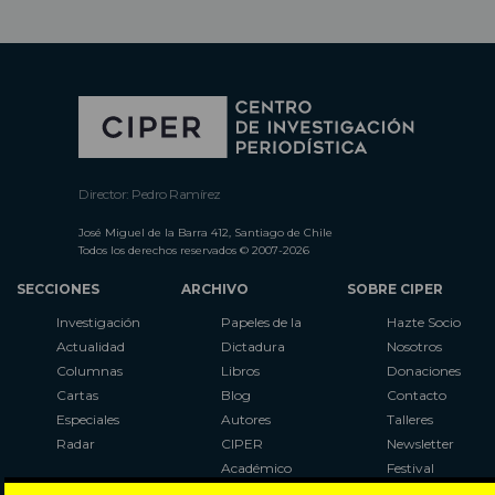
Director: Pedro Ramírez
José Miguel de la Barra 412, Santiago de Chile
Todos los derechos reservados © 2007-2026
SECCIONES
ARCHIVO
SOBRE CIPER
Investigación
Papeles de la
Hazte Socio
Actualidad
Dictadura
Nosotros
Columnas
Libros
Donaciones
Cartas
Blog
Contacto
Especiales
Autores
Talleres
Radar
CIPER
Newsletter
Académico
Festival
LaBot