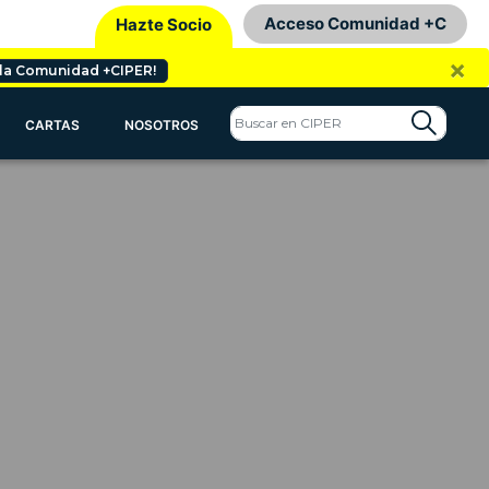
Acceso Comunidad +C
Hazte Socio
×
 la Comunidad +CIPER!
CARTAS
NOSOTROS