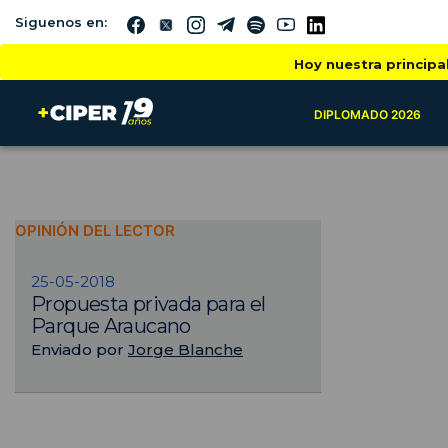
Siguenos en:
Hoy nuestra principa
DIPLOMADO 2026
OPINIÓN DEL LECTOR
25-05-2018
Propuesta privada para el
Parque Araucano
Enviado por
Jorge Blanche