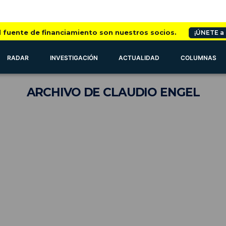
l fuente de financiamiento son nuestros socios.
¡ÚNETE a
RADAR
INVESTIGACIÓN
ACTUALIDAD
COLUMNAS
ARCHIVO
DE CLAUDIO ENGEL