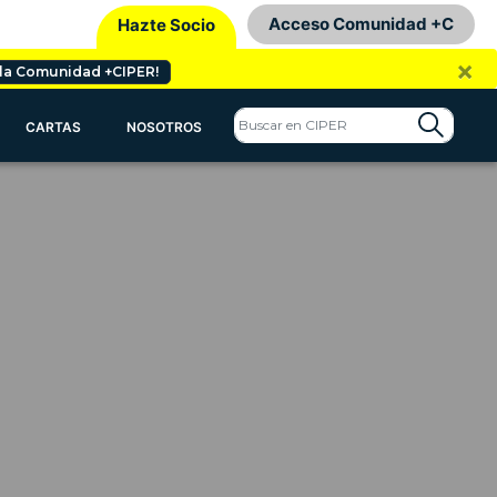
Acceso Comunidad +C
Hazte Socio
×
 la Comunidad +CIPER!
CARTAS
NOSOTROS