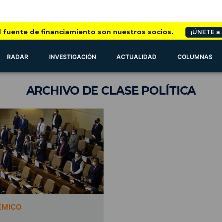
l fuente de financiamiento son nuestros socios.
¡ÚNETE a
RADAR
INVESTIGACIÓN
ACTUALIDAD
COLUMNAS
ARCHIVO
DE CLASE POLÍTICA
ÉMICO