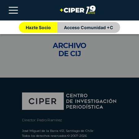
Hazte Socio
Acceso Comunidad +C
ARCHIVO
DE CIJ
Director: Pedro Ramírez
José Miguel de la Barra 412, Santiago de Chile
Todos los derechos reservados © 2007-2026