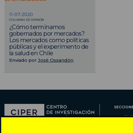
11-07-2020
COLUMNA DE OPINIÓN
¿Cómo terminamos
gobernados por mercados?
Los mercados como políticas
públicas y el experimento de
la salud en Chile
Enviado por
José Ossandón
SECCION
Inve
Actu
Col
Director: Pedro Ramírez