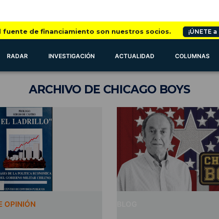
l fuente de financiamiento son nuestros socios.
¡ÚNETE a
RADAR
INVESTIGACIÓN
ACTUALIDAD
COLUMNAS
ARCHIVO
DE CHICAGO BOYS
 OPINIÓN
BLOG