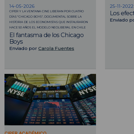
14-05-2026
25-11-2022
CIPER Y LA VENTANA CINE LIBERAN POR CUATRO
Los efect
DÍAS "CHICAGO BOYS", DOCUMENTAL SOBRE LA
Enviado p
HISTORIA DE LOS ECONOMISTAS QUE INSTAURARON
HACE 50 AÑOS EL MODELO NEOLIBERAL EN CHILE
El fantasma de los Chicago
Boys
Enviado por
Carola Fuentes
CIPER ACADÉMICO