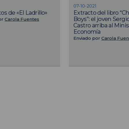
07-10-2021
os de «El Ladrillo»
Extracto del libro “C
Boys”: el joven Sergi
or
Carola Fuentes
Castro arriba al Mini
Economía
Enviado por
Carola Fuen