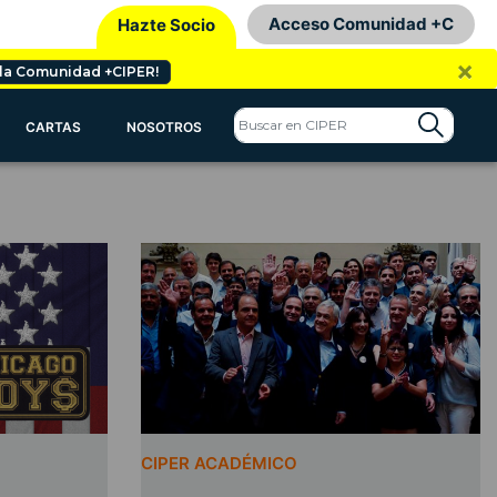
Acceso Comunidad +C
Hazte Socio
×
 la Comunidad +CIPER!
CARTAS
NOSOTROS
CIPER ACADÉMICO