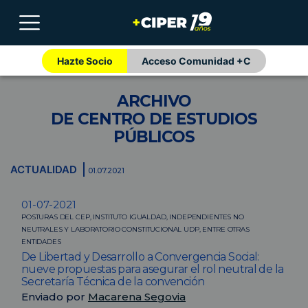
Hazte Socio
Acceso Comunidad +C
ARCHIVO
DE CENTRO DE ESTUDIOS
PÚBLICOS
ACTUALIDAD
01.07.2021
01-07-2021
POSTURAS DEL CEP, INSTITUTO IGUALDAD, INDEPENDIENTES NO
NEUTRALES Y LABORATORIO CONSTITUCIONAL UDP, ENTRE OTRAS
ENTIDADES
De Libertad y Desarrollo a Convergencia Social:
nueve propuestas para asegurar el rol neutral de la
Secretaría Técnica de la convención
Enviado por
Macarena Segovia