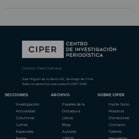
Director: Pedro Ramírez
José Miguel de la Barra 412, Santiago de Chile
Todos los derechos reservados © 2007-2026
SECCIONES
ARCHIVO
SOBRE CIPER
Investigación
Papeles de la
Hazte Socio
Actualidad
Dictadura
Nosotros
Columnas
Libros
Donaciones
Cartas
Blog
Contacto
Especiales
Autores
Talleres
Radar
CIPER
Newsletter