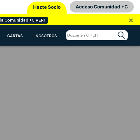
Acceso Comunidad +C
Hazte Socio
×
 la Comunidad +CIPER!
CARTAS
NOSOTROS