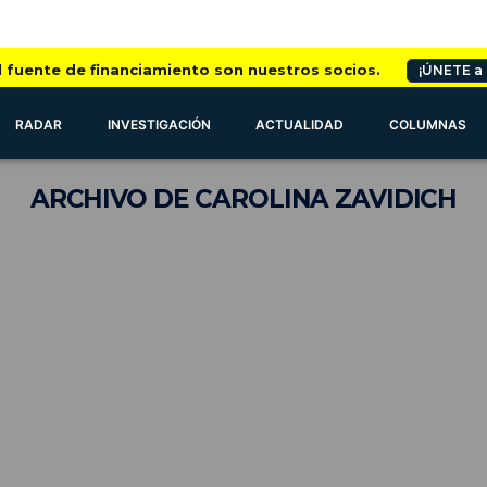
l fuente de financiamiento son nuestros socios.
¡ÚNETE a
RADAR
INVESTIGACIÓN
ACTUALIDAD
COLUMNAS
ARCHIVO
DE CAROLINA ZAVIDICH