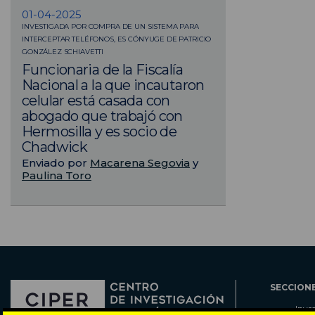
01-04-2025
INVESTIGADA POR COMPRA DE UN SISTEMA PARA
INTERCEPTAR TELÉFONOS, ES CÓNYUGE DE PATRICIO
GONZÁLEZ SCHIAVETTI
Funcionaria de la Fiscalía
Nacional a la que incautaron
celular está casada con
abogado que trabajó con
Hermosilla y es socio de
Chadwick
Enviado por
Macarena Segovia
y
Paulina Toro
SECCION
Inve