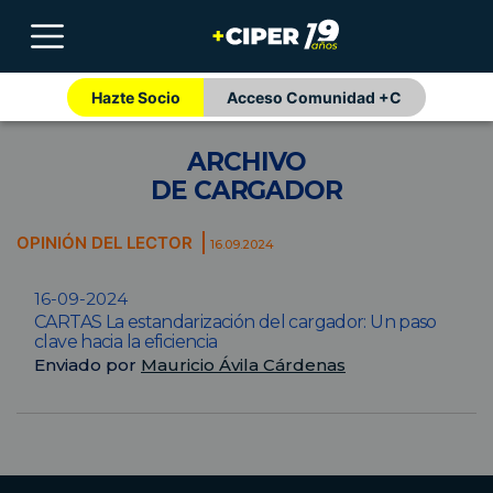
Hazte Socio
Acceso Comunidad +C
ARCHIVO
DE CARGADOR
OPINIÓN DEL LECTOR
16.09.2024
16-09-2024
CARTAS La estandarización del cargador: Un paso
clave hacia la eficiencia
Enviado por
Mauricio Ávila Cárdenas