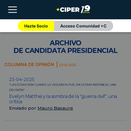
Hazte Socio
Acceso Comunidad +C
ARCHIVO
DE CANDIDATA PRESIDENCIAL
COLUMNA DE OPINIÓN
23.04.2025
23-04-2025
"LAS COSAS SON CLARAS: LA VIOLENCIA FUE, EN ÚLTIMA INSTANCIA, UNA
DECISIÓN"
Evelyn Matthei y la sombra de la "guerra civil": una
crítica
Enviado por
Mauro Basaure