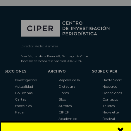
Director: Pedro Ramírez
José Miguel de la Barra 412, Santiago de Chile
Todos los derechos reservados © 2007-2026
SECCIONES
ARCHIVO
SOBRE CIPER
Investigación
Papeles de la
Hazte Socio
Actualidad
Dictadura
Nosotros
Columnas
Libros
Donaciones
Cartas
Blog
Contacto
Especiales
Autores
Talleres
Radar
CIPER
Newsletter
Académico
Festival
×
LaBot