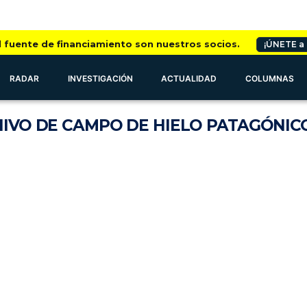
l fuente de financiamiento son nuestros socios.
¡ÚNETE a
RADAR
INVESTIGACIÓN
ACTUALIDAD
COLUMNAS
IVO
DE CAMPO DE HIELO PATAGÓNIC