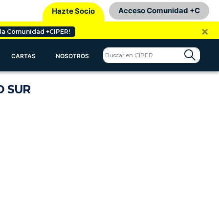
Acceso Comunidad +C
Hazte Socio
×
 la Comunidad +CIPER!
CARTAS
NOSOTROS
O SUR