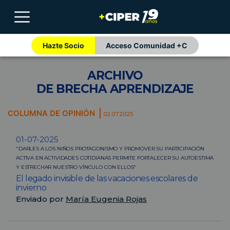
Hazte Socio
Acceso Comunidad +C
ARCHIVO
DE BRECHA APRENDIZAJE
COLUMNA DE OPINIÓN
02.07.2025
01-07-2025
"DARLES A LOS NIÑOS PROTAGONISMO Y PROMOVER SU PARTICIPACIÓN
ACTIVA EN ACTIVIDADES COTIDIANAS PERMITE FORTALECER SU AUTOESTIMA
Y ESTRECHAR NUESTRO VÍNCULO CON ELLOS"
El legado invisible de las vacaciones escolares de
invierno
Enviado por
María Eugenia Rojas