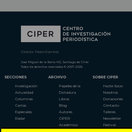
Director: Pedro Ramírez
José Miguel de la Barra 412, Santiago de Chile
Todos los derechos reservados © 2007-2026
SECCIONES
ARCHIVO
SOBRE CIPER
Investigación
Papeles de la
Hazte Socio
Actualidad
Dictadura
Nosotros
Columnas
Libros
Donaciones
Cartas
Blog
Contacto
Especiales
Autores
Talleres
Radar
CIPER
Newsletter
Académico
Festival
LaBot