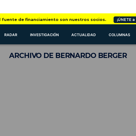
l fuente de financiamiento son nuestros socios.
¡ÚNETE a
RADAR
INVESTIGACIÓN
ACTUALIDAD
COLUMNAS
ARCHIVO
DE BERNARDO BERGER