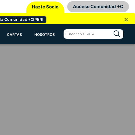
Acceso Comunidad +C
Hazte Socio
×
 la Comunidad +CIPER!
CARTAS
NOSOTROS