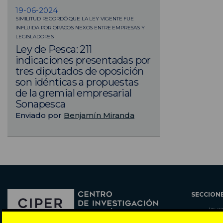
19-06-2024
SIMILITUD RECORDÓ QUE LA LEY VIGENTE FUE
INFLUIDA POR OPACOS NEXOS ENTRE EMPRESAS Y
LEGISLADORES
Ley de Pesca: 211
indicaciones presentadas por
tres diputados de oposición
son idénticas a propuestas
de la gremial empresarial
Sonapesca
Enviado por
Benjamín Miranda
SECCION
Inve
Actu