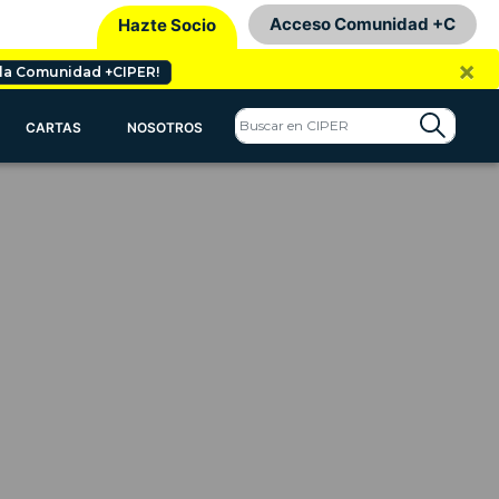
Acceso Comunidad +C
Hazte Socio
×
 la Comunidad +CIPER!
CARTAS
NOSOTROS