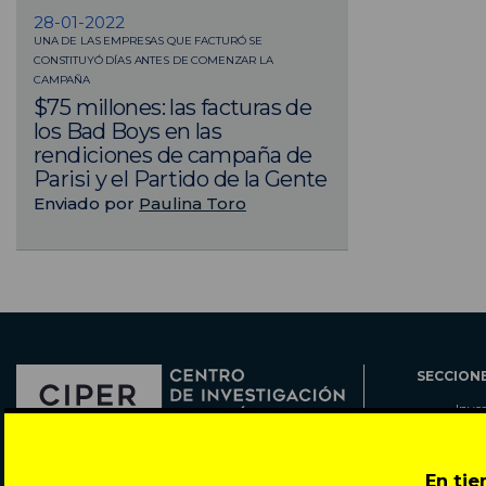
28-01-2022
UNA DE LAS EMPRESAS QUE FACTURÓ SE
CONSTITUYÓ DÍAS ANTES DE COMENZAR LA
CAMPAÑA
$75 millones: las facturas de
los Bad Boys en las
rendiciones de campaña de
Parisi y el Partido de la Gente
Enviado por
Paulina Toro
SECCION
Inve
Actu
Col
Director: Pedro Ramírez
En ti
Cart