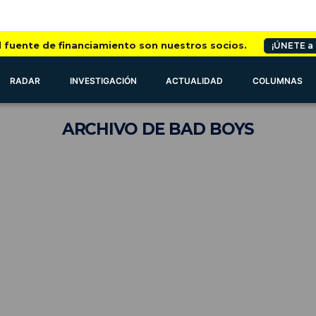
l fuente de financiamiento son nuestros socios.
¡ÚNETE a
RADAR
INVESTIGACIÓN
ACTUALIDAD
COLUMNAS
ARCHIVO
DE BAD BOYS