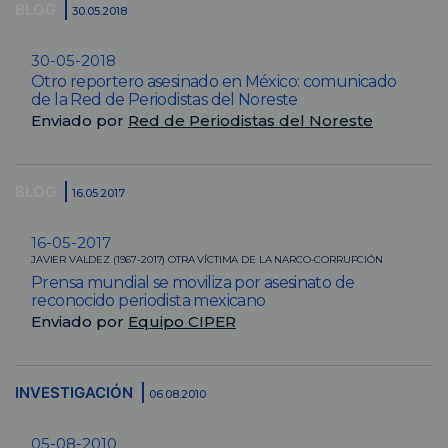
BLOG
30.05.2018
30-05-2018
Otro reportero asesinado en México: comunicado
de la Red de Periodistas del Noreste
Enviado por
Red de Periodistas del Noreste
BLOG
16.05.2017
16-05-2017
JAVIER VALDEZ (1967-2017) OTRA VÍCTIMA DE LA NARCO-CORRUPCIÓN
Prensa mundial se moviliza por asesinato de
reconocido periodista mexicano
Enviado por
Equipo CIPER
INVESTIGACIÓN
06.08.2010
05-08-2010