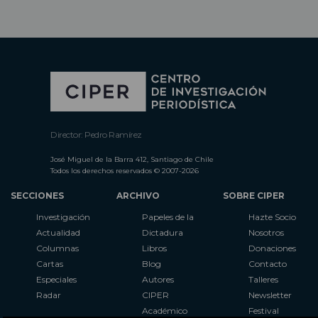
Director: Pedro Ramírez
José Miguel de la Barra 412, Santiago de Chile
Todos los derechos reservados © 2007-2026
SECCIONES
ARCHIVO
SOBRE CIPER
Investigación
Papeles de la
Hazte Socio
Actualidad
Dictadura
Nosotros
Columnas
Libros
Donaciones
Cartas
Blog
Contacto
Especiales
Autores
Talleres
Radar
CIPER
Newsletter
Académico
Festival