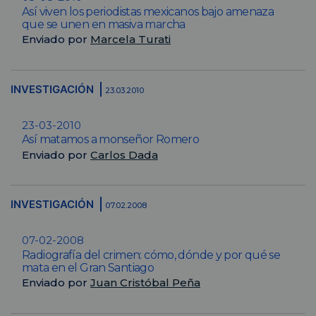
Así viven los periodistas mexicanos bajo amenaza
que se unen en masiva marcha
Enviado por
Marcela Turati
INVESTIGACIÓN
23.03.2010
23-03-2010
Así matamos a monseñor Romero
Enviado por
Carlos Dada
INVESTIGACIÓN
07.02.2008
07-02-2008
Radiografía del crimen: cómo, dónde y por qué se
mata en el Gran Santiago
Enviado por
Juan Cristóbal Peña