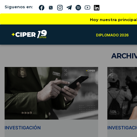
Siguenos en:
Hoy nuestra principa
DIPLOMADO 2026
ARCHI
INVESTIGACIÓN
INVESTIGAC