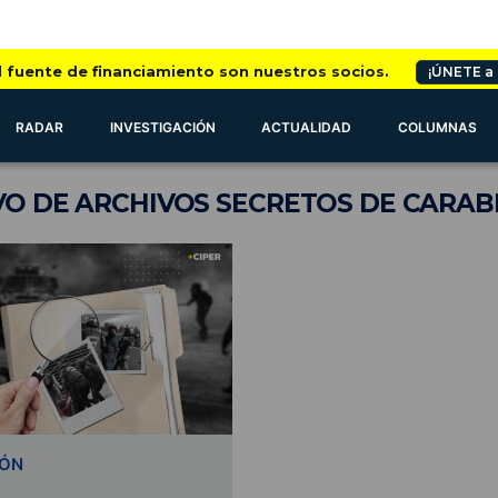
l fuente de financiamiento son nuestros socios.
¡ÚNETE a
RADAR
INVESTIGACIÓN
ACTUALIDAD
COLUMNAS
VO
DE ARCHIVOS SECRETOS DE CARAB
IÓN