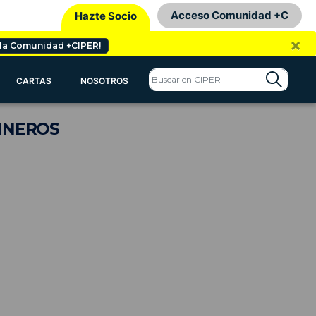
Acceso Comunidad +C
Hazte Socio
×
 la Comunidad +CIPER!
CARTAS
NOSOTROS
INEROS