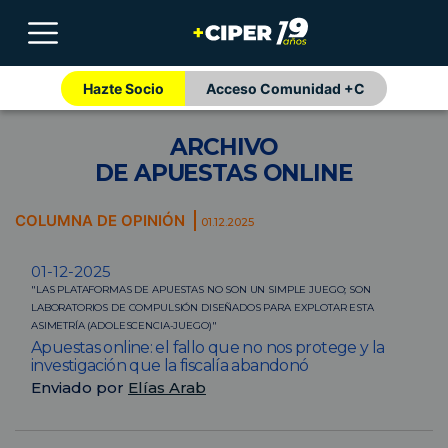
Hazte Socio
Acceso Comunidad +C
ARCHIVO
DE APUESTAS ONLINE
COLUMNA DE OPINIÓN
01.12.2025
01-12-2025
"LAS PLATAFORMAS DE APUESTAS NO SON UN SIMPLE JUEGO; SON
LABORATORIOS DE COMPULSIÓN DISEÑADOS PARA EXPLOTAR ESTA
ASIMETRÍA (ADOLESCENCIA-JUEGO)"
Apuestas online: el fallo que no nos protege y la
investigación que la fiscalía abandonó
Enviado por
Elías Arab