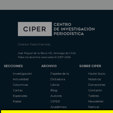
Director: Pedro Ramírez
José Miguel de la Barra 412, Santiago de Chile
Todos los derechos reservados © 2007-2026
SECCIONES
ARCHIVO
SOBRE CIPER
Investigación
Papeles de la
Hazte Socio
Actualidad
Dictadura
Nosotros
Columnas
Libros
Donaciones
Cartas
Blog
Contacto
Especiales
Autores
Talleres
Radar
CIPER
Newsletter
Académico
Festival
LaBot