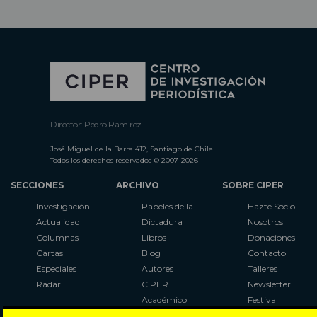
Director: Pedro Ramírez
José Miguel de la Barra 412, Santiago de Chile
Todos los derechos reservados © 2007-2026
SECCIONES
ARCHIVO
SOBRE CIPER
Investigación
Papeles de la
Hazte Socio
Actualidad
Dictadura
Nosotros
Columnas
Libros
Donaciones
Cartas
Blog
Contacto
Especiales
Autores
Talleres
Radar
CIPER
Newsletter
Académico
Festival
LaBot