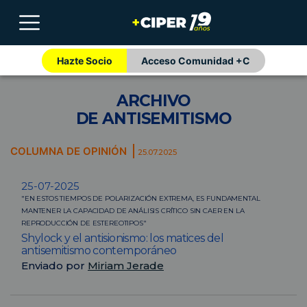
Hazte Socio
Acceso Comunidad +C
ARCHIVO
DE ANTISEMITISMO
COLUMNA DE OPINIÓN
25.07.2025
25-07-2025
"EN ESTOS TIEMPOS DE POLARIZACIÓN EXTREMA, ES FUNDAMENTAL
MANTENER LA CAPACIDAD DE ANÁLISIS CRÍTICO SIN CAER EN LA
REPRODUCCIÓN DE ESTEREOTIPOS"
Shylock y el antisionismo: los matices del
antisemitismo contemporáneo
Enviado por
Miriam Jerade