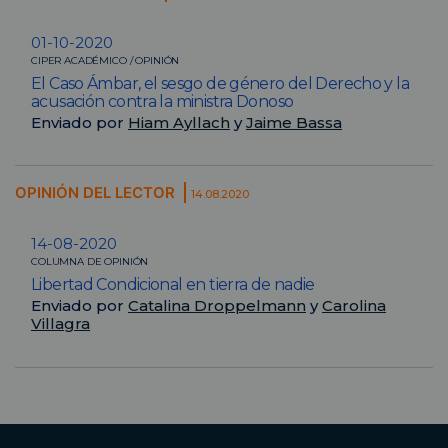
01-10-2020
CIPER ACADÉMICO / OPINIÓN
El Caso Ámbar, el sesgo de género del Derecho y la
acusación contra la ministra Donoso
Enviado por
Hiam Ayllach
y
Jaime Bassa
OPINIÓN DEL LECTOR
14.08.2020
14-08-2020
COLUMNA DE OPINIÓN
Libertad Condicional en tierra de nadie
Enviado por
Catalina Droppelmann
y
Carolina
Villagra