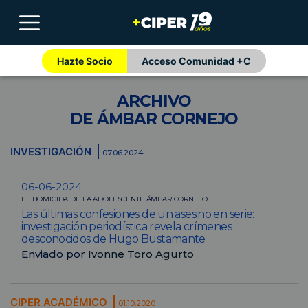
Hazte Socio
Acceso Comunidad +C
ARCHIVO
DE ÁMBAR CORNEJO
INVESTIGACIÓN
07.06.2024
06-06-2024
EL HOMICIDA DE LA ADOLESCENTE ÁMBAR CORNEJO
Las últimas confesiones de un asesino en serie:
investigación periodística revela crímenes
desconocidos de Hugo Bustamante
Enviado por
Ivonne Toro Agurto
CIPER ACADÉMICO
01.10.2020