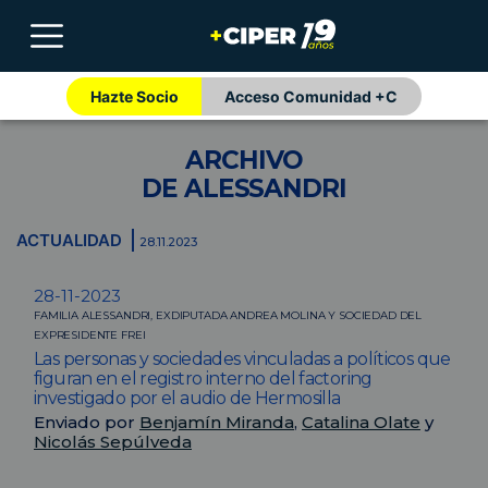
Hazte Socio
Acceso Comunidad +C
ARCHIVO
DE ALESSANDRI
ACTUALIDAD
28.11.2023
28-11-2023
FAMILIA ALESSANDRI, EXDIPUTADA ANDREA MOLINA Y SOCIEDAD DEL
EXPRESIDENTE FREI
Las personas y sociedades vinculadas a políticos que
figuran en el registro interno del factoring
investigado por el audio de Hermosilla
Enviado por
Benjamín Miranda
,
Catalina Olate
y
Nicolás Sepúlveda