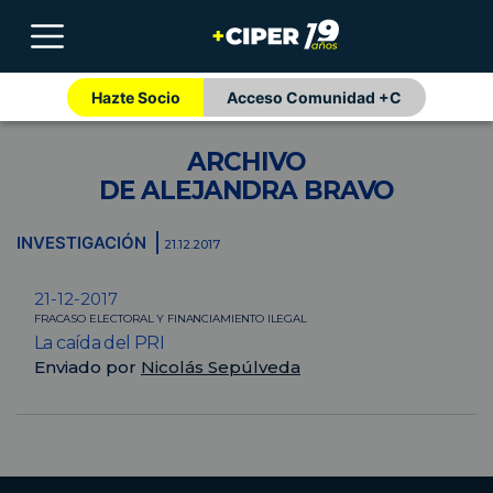
Hazte Socio
Acceso Comunidad +C
ARCHIVO
DE ALEJANDRA BRAVO
INVESTIGACIÓN
21.12.2017
21-12-2017
FRACASO ELECTORAL Y FINANCIAMIENTO ILEGAL
La caída del PRI
Enviado por
Nicolás Sepúlveda