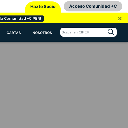
Acceso Comunidad +C
Hazte Socio
×
 la Comunidad +CIPER!
CARTAS
NOSOTROS