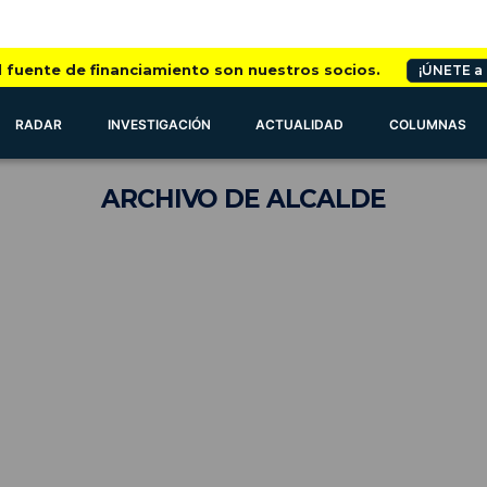
l fuente de financiamiento son nuestros socios.
¡ÚNETE a
RADAR
INVESTIGACIÓN
ACTUALIDAD
COLUMNAS
ARCHIVO
DE ALCALDE