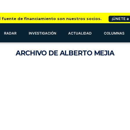
l fuente de financiamiento son nuestros socios.
¡ÚNETE a
RADAR
INVESTIGACIÓN
ACTUALIDAD
COLUMNAS
ARCHIVO
DE ALBERTO MEJIA