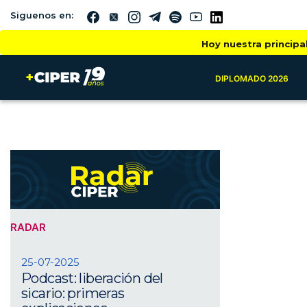
Siguenos en:
Hoy nuestra principa
DIPLOMADO 2026
RADAR
25-07-2025
Podcast: liberación del
sicario: primeras