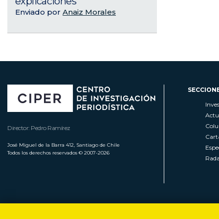
explicaciones
Enviado por
Anaiz Morales
SECCION
Inve
Actu
Col
Director: Pedro Ramírez
Cart
José Miguel de la Barra 412, Santiago de Chile
Espe
Todos los derechos reservados © 2007-2026
Rada