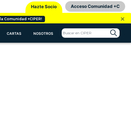
Acceso Comunidad +C
Hazte Socio
×
 la Comunidad +CIPER!
CARTAS
NOSOTROS