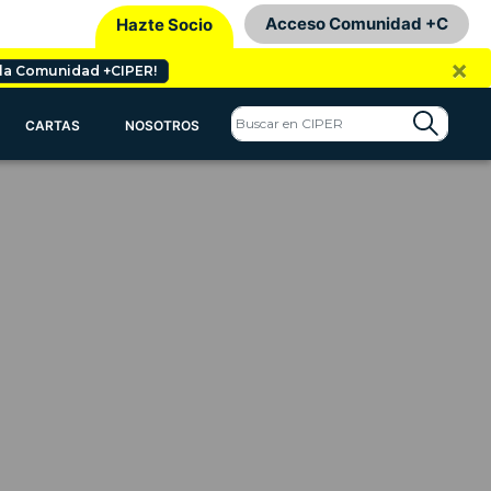
Acceso Comunidad +C
Hazte Socio
×
 la Comunidad +CIPER!
CARTAS
NOSOTROS