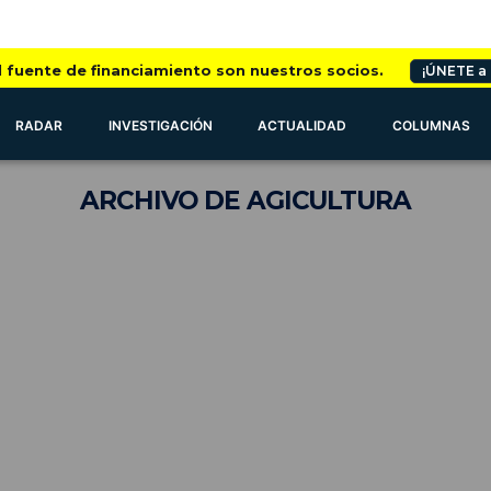
l fuente de financiamiento son nuestros socios.
¡ÚNETE a
RADAR
INVESTIGACIÓN
ACTUALIDAD
COLUMNAS
ARCHIVO
DE AGICULTURA