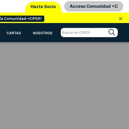
Acceso Comunidad +C
Hazte Socio
×
 la Comunidad +CIPER!
CARTAS
NOSOTROS