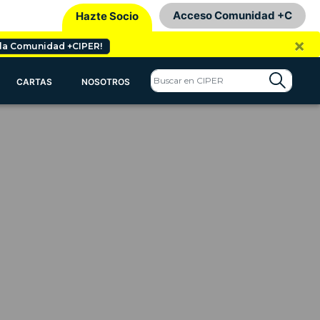
Acceso Comunidad +C
Hazte Socio
×
 la Comunidad +CIPER!
CARTAS
NOSOTROS