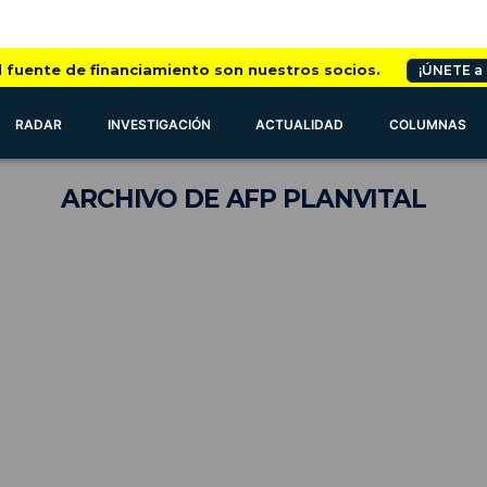
l fuente de financiamiento son nuestros socios.
¡ÚNETE a
RADAR
INVESTIGACIÓN
ACTUALIDAD
COLUMNAS
ARCHIVO
DE AFP PLANVITAL