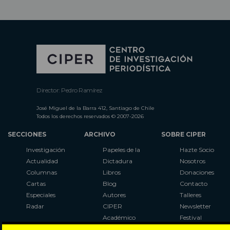
Director: Pedro Ramírez
José Miguel de la Barra 412, Santiago de Chile
Todos los derechos reservados © 2007-2026
SECCIONES
ARCHIVO
SOBRE CIPER
Investigación
Papeles de la
Hazte Socio
Actualidad
Dictadura
Nosotros
Columnas
Libros
Donaciones
Cartas
Blog
Contacto
Especiales
Autores
Talleres
Radar
CIPER
Newsletter
Académico
Festival
LaBot