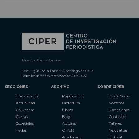
Director: Pedro Ramírez
José Miguel de la Barra 412, Santiago de Chile
Todos los derechos reservados © 2007-2026
SECCIONES
ARCHIVO
SOBRE CIPER
Investigación
Papeles de la
Hazte Socio
Actualidad
Dictadura
Nosotros
Columnas
Libros
Donaciones
Cartas
Blog
Contacto
Especiales
Autores
Talleres
Radar
CIPER
Newsletter
Académico
Festival