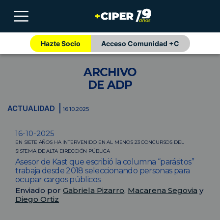
Hazte Socio
Acceso Comunidad +C
ARCHIVO
DE ADP
ACTUALIDAD
16.10.2025
16-10-2025
EN SIETE AÑOS HA INTERVENIDO EN AL MENOS 23 CONCURSOS DEL
SISTEMA DE ALTA DIRECCIÓN PÚBLICA
Asesor de Kast que escribió la columna “parásitos”
trabaja desde 2018 seleccionando personas para
ocupar cargos públicos
Enviado por
Gabriela Pizarro
,
Macarena Segovia
y
Diego Ortiz