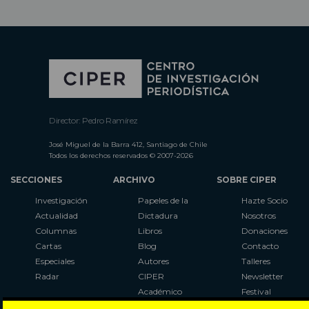
Director: Pedro Ramírez
José Miguel de la Barra 412, Santiago de Chile
Todos los derechos reservados © 2007-2026
SECCIONES
ARCHIVO
SOBRE CIPER
Investigación
Papeles de la
Hazte Socio
Actualidad
Dictadura
Nosotros
Columnas
Libros
Donaciones
Cartas
Blog
Contacto
Especiales
Autores
Talleres
Radar
CIPER
Newsletter
Académico
Festival
LaBot