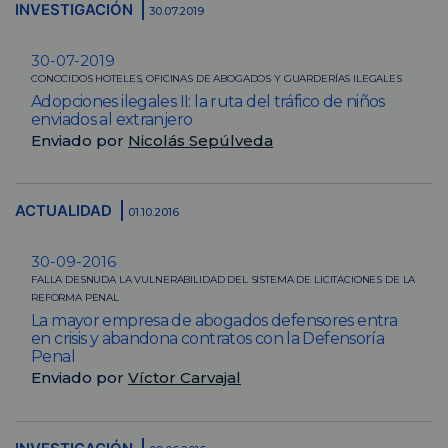
INVESTIGACIÓN
30.07.2019
30-07-2019
CONOCIDOS HOTELES, OFICINAS DE ABOGADOS Y GUARDERÍAS ILEGALES
Adopciones ilegales II: la ruta del tráfico de niños
enviados al extranjero
Enviado por
Nicolás Sepúlveda
ACTUALIDAD
01.10.2016
30-09-2016
FALLA DESNUDA LA VULNERABILIDAD DEL SISTEMA DE LICITACIONES DE LA
REFORMA PENAL
La mayor empresa de abogados defensores entra
en crisis y abandona contratos con la Defensoría
Penal
Enviado por
Víctor Carvajal