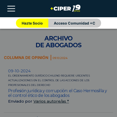
Hazte Socio
Acceso Comunidad +C
ARCHIVO
DE ABOGADOS
COLUMNA DE OPINIÓN
09.10.2024
09-10-2024
EL ORDENAMIENTO JURÍDICO CHILENO REQUIERE URGENTES
ACTUALIZACIONES EN EL CONTROL DE LAS ACCIONES DE LOS
PROFESIONALES DEL DERECHO
Profesión jurídica y corrupción: el Caso Hermosilla y
el control ético de los abogados
Enviado por
Varios autore/as *