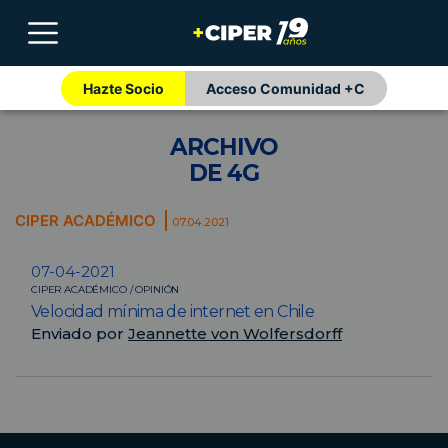
Hazte Socio
Acceso Comunidad +C
ARCHIVO
DE 4G
CIPER ACADÉMICO
07.04.2021
07-04-2021
CIPER ACADÉMICO / OPINIÓN
Velocidad mínima de internet en Chile
Enviado por
Jeannette von Wolfersdorff