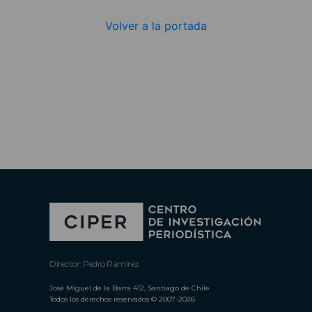
Volver a la portada
Director: Pedro Ramírez
José Miguel de la Barra 412, Santiago de Chile
Todos los derechos reservados © 2007-2026