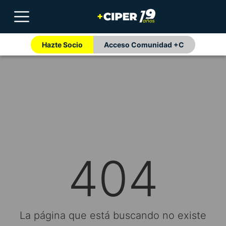
Hazte Socio
Acceso Comunidad +C
404
La página que está buscando no existe