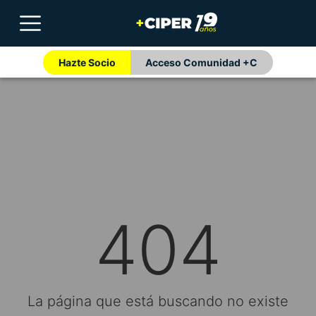
Hazte Socio
Acceso Comunidad +C
404
La página que está buscando no existe