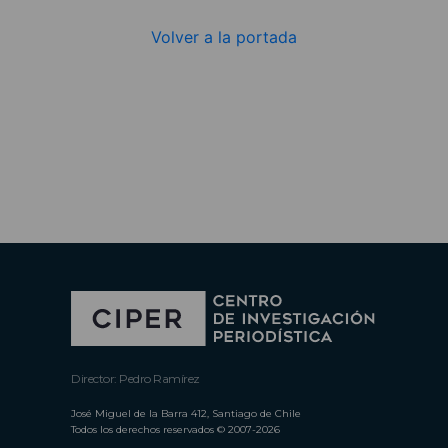
Volver a la portada
Director: Pedro Ramírez
José Miguel de la Barra 412, Santiago de Chile
Todos los derechos reservados © 2007-2026