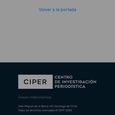
Volver a la portada
Director: Pedro Ramírez
José Miguel de la Barra 412, Santiago de Chile
Todos los derechos reservados © 2007-2026