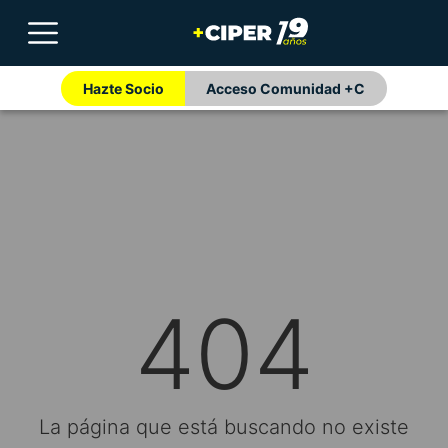
Hazte Socio
Acceso Comunidad +C
404
La página que está buscando no existe