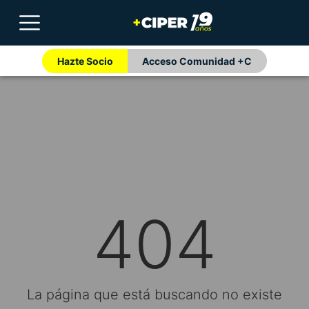
Hazte Socio
Acceso Comunidad +C
404
La página que está buscando no existe