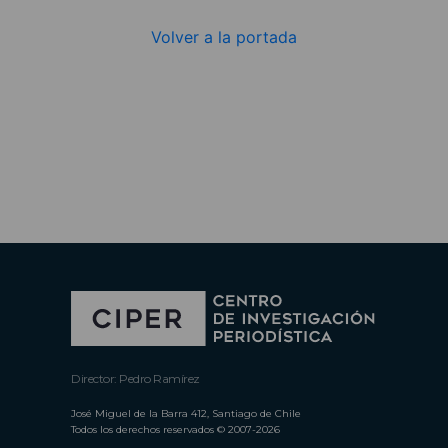
Volver a la portada
Director: Pedro Ramírez
José Miguel de la Barra 412, Santiago de Chile
Todos los derechos reservados © 2007-2026